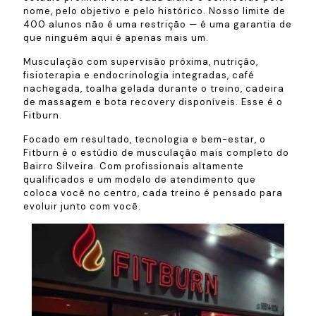
nome, pelo objetivo e pelo histórico. Nosso limite de
400 alunos não é uma restrição — é uma garantia de
que ninguém aqui é apenas mais um.
Musculação com supervisão próxima, nutrição,
fisioterapia e endocrinologia integradas, café
nachegada, toalha gelada durante o treino, cadeira
de massagem e bota recovery disponíveis. Esse é o
Fitburn.
Focado em resultado, tecnologia e bem-estar, o
Fitburn é o estúdio de musculação mais completo do
Bairro Silveira. Com profissionais altamente
qualificados e um modelo de atendimento que
coloca você no centro, cada treino é pensado para
evoluir junto com você.