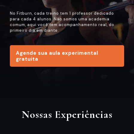
No Fitburn, cada treino tem 1 professor dedicado
para cada 4 alunos. Não somos uma academia
comum, aqui você tem acompanhamento real, do
primeiro dia em diante.
Agende sua aula experimental
gratuita
Nossas Experiências