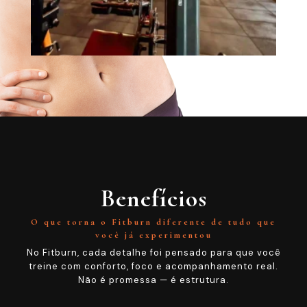
Benefícios
O que torna o Fitburn diferente de tudo que
você já experimentou
No Fitburn, cada detalhe foi pensado para que você
treine com conforto, foco e acompanhamento real.
Não é promessa — é estrutura.