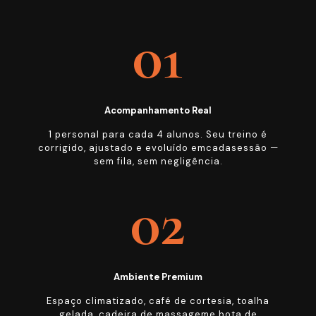
01
Acompanhamento Real
1 personal para cada 4 alunos. Seu treino é
corrigido, ajustado e evoluído emcadasessão —
sem fila, sem negligência.
02
Ambiente Premium
Espaço climatizado, café de cortesia, toalha
gelada, cadeira de massageme bota de