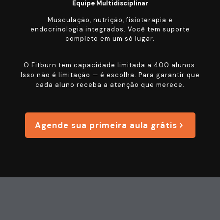
Equipe Multidisciplinar
Musculação, nutrição, fisioterapia e
endocrinologia integrados. Você tem suporte
completo em um só lugar.
O Fitburn tem capacidade limitada a 400 alunos.
Isso não é limitação — é escolha. Para garantir que
cada aluno receba a atenção que merece.
Agende sua primeira aula grátis