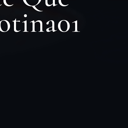
otina01