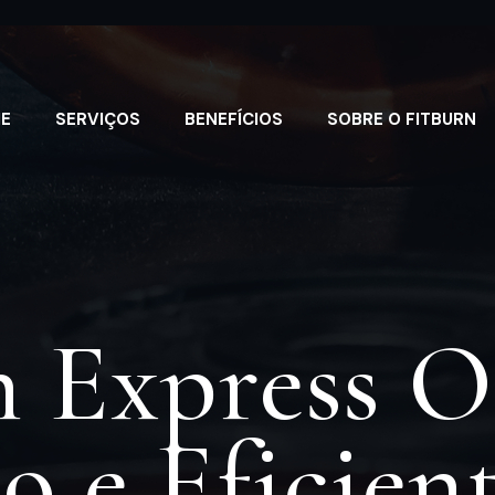
E
SERVIÇOS
BENEFÍCIOS
SOBRE O FITBURN
n Express O
do e Eficien