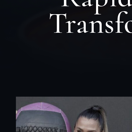
Transf