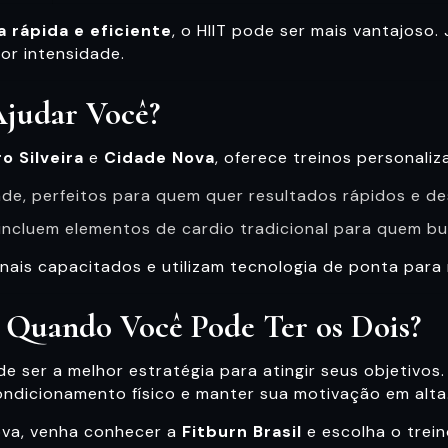
 rápida e eficiente
, o HIIT pode ser mais vantajoso.
or intensidade.
Ajudar Você?
ro Silveira
e
Cidade Nova
, oferece treinos personal
dade, perfeitos para quem quer resultados rápidos e de
 incluem elementos de cardio tradicional para quem b
nais capacitados e utilizam tecnologia de ponta par
Quando Você Pode Ter os Dois?
e ser a melhor estratégia para atingir seus objetivos.
ondicionamento físico e manter sua motivação em alta
Nova, venha conhecer a
Fitburn Brasil
e escolha o trei