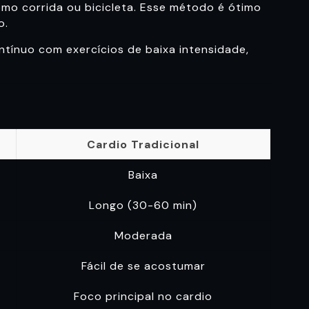
omo corrida ou bicicleta. Esse método é ótimo
o.
tínuo com exercícios de baixa intensidade,
Cardio Tradicional
Baixa
Longo (30-60 min)
Moderada
Fácil de se acostumar
Foco principal no cardio