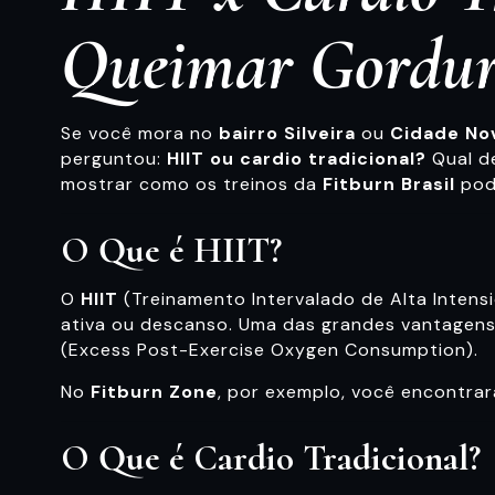
Queimar Gordura
Se você mora no
bairro Silveira
ou
Cidade No
perguntou:
HIIT ou cardio tradicional?
Qual de
mostrar como os treinos da
Fitburn Brasil
pode
O Que é HIIT?
O
HIIT
(Treinamento Intervalado de Alta Inten
ativa ou descanso. Uma das grandes vantagens 
(Excess Post-Exercise Oxygen Consumption).
No
Fitburn Zone
, por exemplo, você encontrar
O Que é Cardio Tradicional?