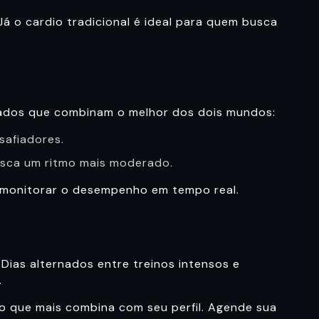
 Já o cardio tradicional é ideal para quem busca
izados que combinam o melhor dos dois mundos:
safiadores.
usca um ritmo mais moderado.
a monitorar o desempenho em tempo real.
 Dias alternados entre treinos intensos e
.
no que mais combina com seu perfil. Agende sua