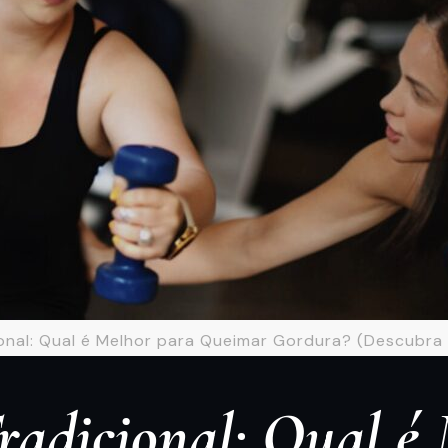
ional: Qual é Melhor para Queimar Gordura? (Descubra 
radicional: Qual é