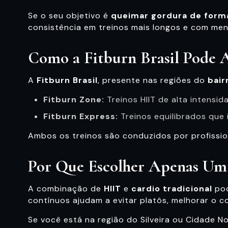
Se o seu objetivo é
queimar gordura de forma
consistência em treinos mais longos e com men
Como a Fitburn Brasil Pode 
A
Fitburn Brasil
, presente nas regiões do
bair
Fitburn Zone:
Treinos HIIT de alta intensi
Fitburn Express:
Treinos equilibrados que
Ambos os treinos são conduzidos por profissio
Por Que Escolher Apenas Um 
A combinação de
HIIT
e
cardio tradicional
pod
contínuos ajudam a evitar platôs, melhorar o c
Se você está na região do Silveira ou Cidade 