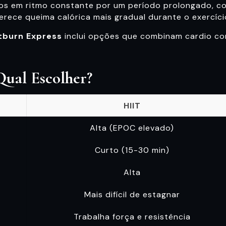
icos em ritmo constante por um período prolongado, c
erece queima calórica mais gradual durante o exercíci
tburn Express
inclui opções que combinam cardio con
Qual Escolher?
HIIT
Alta (EPOC elevado)
Curto (15-30 min)
Alta
Mais difícil de estagnar
Trabalha força e resistência