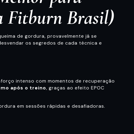
Fitburn Brasil)
 queima de gordura, provavelmente já se
desvendar os segredos de cada técnica e
 esforço intenso com momentos de recuperação
mo após o treino
, graças ao efeito EPOC
ordura em sessões rápidas e desafiadoras.