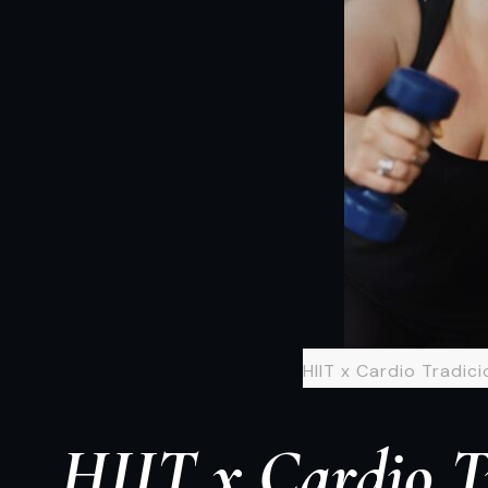
HIIT x Cardio Tradic
HIIT x Cardio T