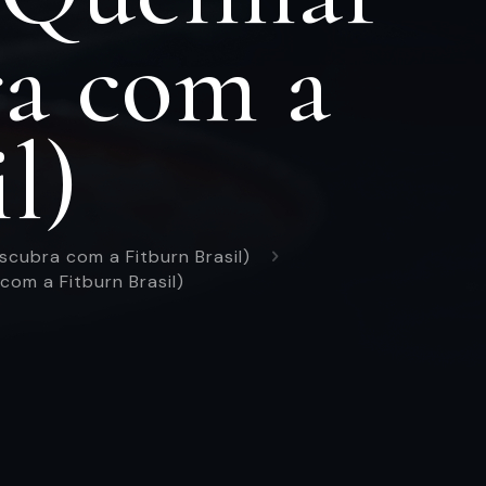
a com a
l)
scubra com a Fitburn Brasil)
com a Fitburn Brasil)