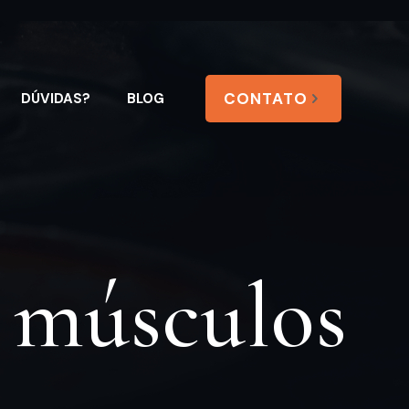
CONTATO
DÚVIDAS?
BLOG
r músculos