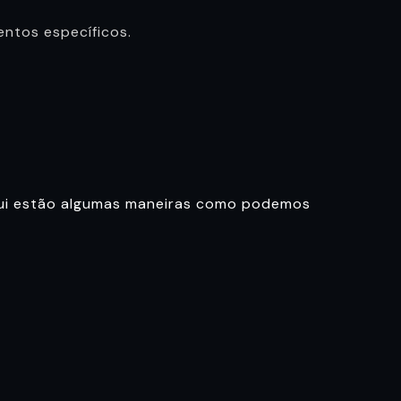
entos específicos.
.
Aqui estão algumas maneiras como podemos