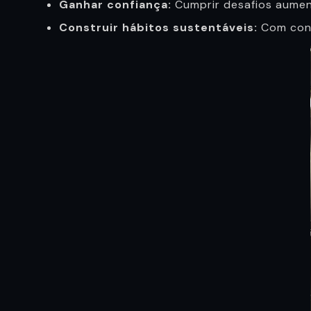
Ganhar confiança:
Cumprir desafios aumen
Construir hábitos sustentáveis:
Com consi