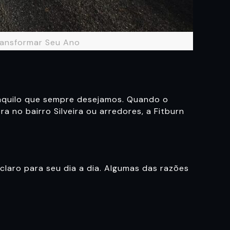
Transformar Seu Ano
aquilo que sempre desejamos. Quando o
 no bairro Silveira ou arredores, a Fitburn
aro para seu dia a dia. Algumas das razões