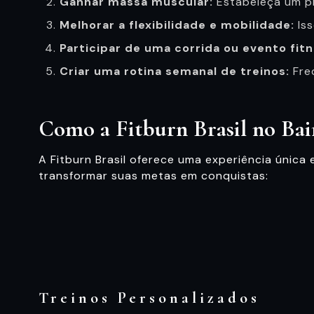
Ganhar massa muscular:
Estabeleça um pl
Melhorar a flexibilidade e mobilidade:
Iss
Participar de uma corrida ou evento fitn
Criar uma rotina semanal de treinos:
Fre
Como a Fitburn Brasil no Bai
A Fitburn Brasil oferece uma experiência únic
transformar suas metas em conquistas:
Treinos Personalizados