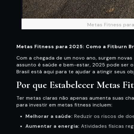
Metas Fitness para
Metas Fitness para 2025: Como a Fitburn Bra
Com a chegada de um novo ano, surgem novas 
assunto é saúde e bem-estar, 2025 pode ser o m
Brasil está aqui para te ajudar a atingir seus o
Por que Estabelecer Metas Fit
Ter metas claras não apenas aumenta suas cha
para investir em metas fitness incluem:
Melhorar a saúde:
Reduzir os riscos de do
Aumentar a energia:
Atividades físicas re