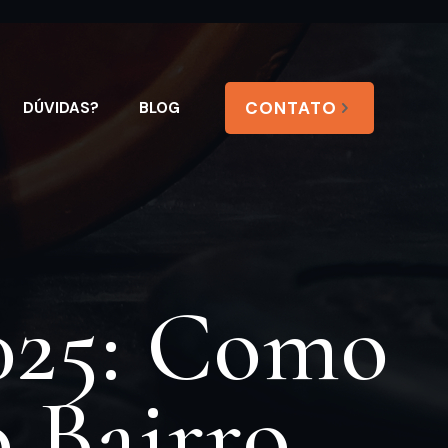
CONTATO
DÚVIDAS?
BLOG
2025: Como
o Bairro