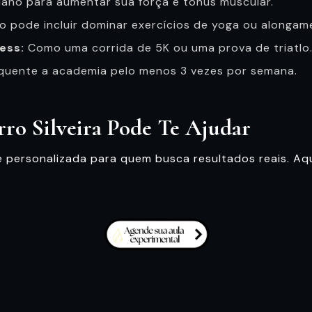
ano para aumentar sua força e tônus muscular.
o pode incluir dominar exercícios de yoga ou alongam
ess:
Como uma corrida de 5K ou uma prova de triatlo
quente a academia pelo menos 3 vezes por semana.
rro Silveira Pode Te Ajudar
a e personalizada para quem busca resultados reais. 