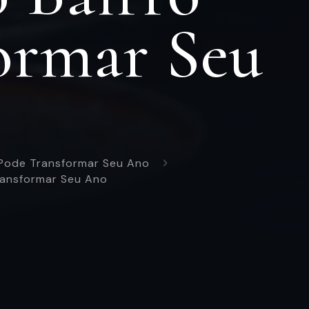
formar Seu
a Pode Transformar Seu Ano
Transformar Seu Ano