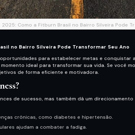
 2025: Como a Fitburn Brasil no Bairro Silveira Pode 
sil no Bairro Silveira Pode Transformar Seu Ano
oportunidades para estabelecer metas e conquistar 
omento ideal para transformar sua vida. Se você mora
bjetivos de forma eficiente e motivadora.
ness?
nces de sucesso, mas também dá um direcionamento cl
enças crônicas, como diabetes e hipertensão.
gulares ajudam a combater a fadiga.