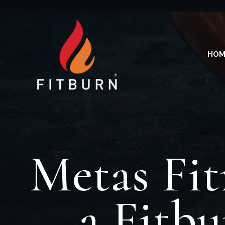
HOM
Metas Fit
a Fitbu