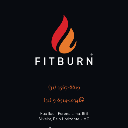
(31) 3567-8819
(31) 9 8514-1034
Rua Ilacir Pereira Lima, 166
Silveira, Belo Horizonte - MG