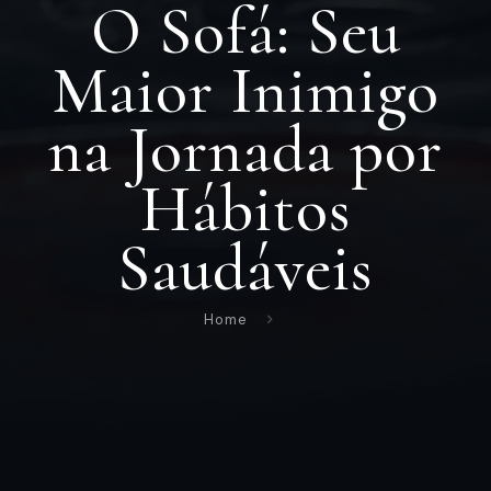
O Sofá: Seu
Maior Inimigo
na Jornada por
Hábitos
Saudáveis
Home