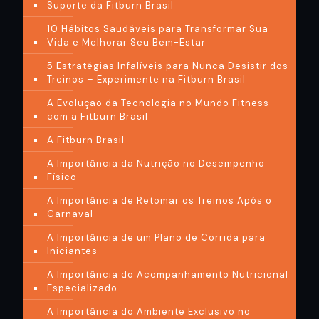
Suporte da Fitburn Brasil
10 Hábitos Saudáveis para Transformar Sua
Vida e Melhorar Seu Bem-Estar
5 Estratégias Infalíveis para Nunca Desistir dos
Treinos – Experimente na Fitburn Brasil
A Evolução da Tecnologia no Mundo Fitness
com a Fitburn Brasil
A Fitburn Brasil
A Importância da Nutrição no Desempenho
Físico
A Importância de Retomar os Treinos Após o
Carnaval
A Importância de um Plano de Corrida para
Iniciantes
A Importância do Acompanhamento Nutricional
Especializado
A Importância do Ambiente Exclusivo no