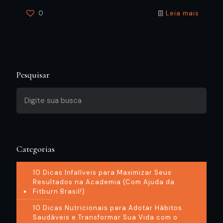
0
Leia mais
Pesquisar
Categorias
10 Dicas Infalíveis para Maximizar Seus
Resultados na Academia (Com Ajuda da
Fitburn Brasil!)
10 Dicas Nutricionais para Adotar Hábitos
Saudáveis e Transformar Sua Vida com o