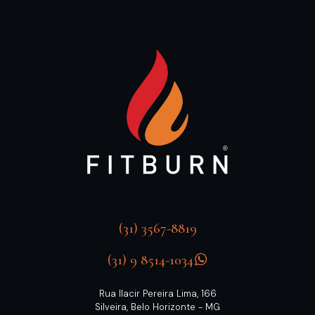
(31) 3567-8819
(31) 9 8514-1034
Rua Ilacir Pereira Lima, 166
Silveira, Belo Horizonte - MG