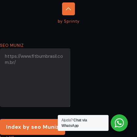
by Sprinty
SEO MUNIZ
Ajuda?
Chat via
WhatsApp