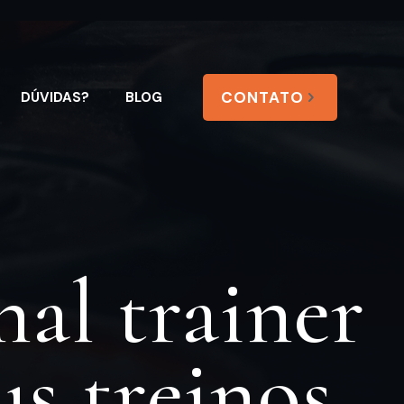
CONTATO
DÚVIDAS?
BLOG
al trainer
us treinos