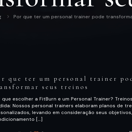
g
Por que ter um personal trainer pode transforma
or que ter um personal trainer po
ransformar seus treinos
 que escolher a FitBurn e um Personal Trainer? Treino
dida: Nossos personal trainers elaboram planos de tre
rsonalizados, levando em consideração seus objetivos
ndicionamento
[…]