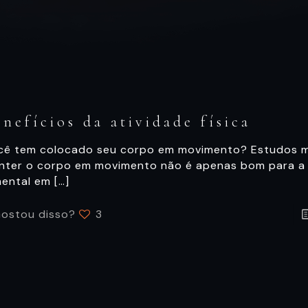
enefícios da atividade física
cê tem colocado seu corpo em movimento? Estudos 
nter o corpo em movimento não é apenas bom para a 
mental em
[…]
ostou disso?
3