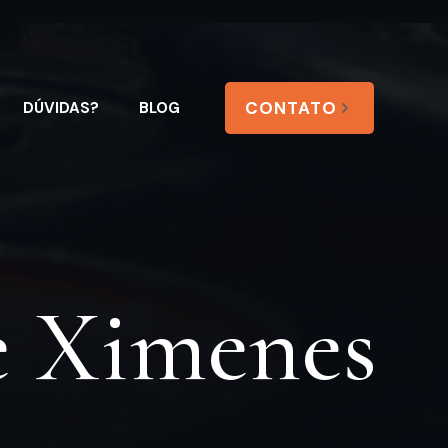
CONTATO
DÚVIDAS?
BLOG
e Ximenes