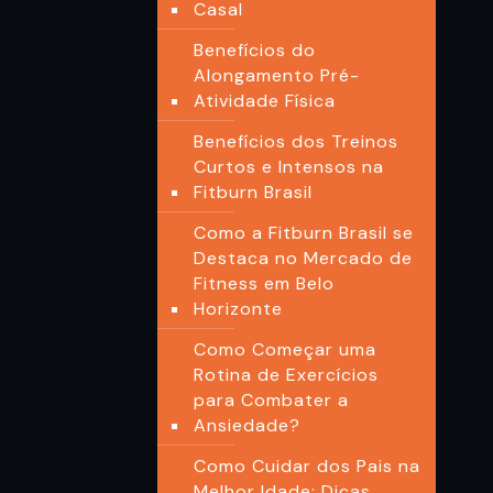
Casal
Benefícios do
Alongamento Pré-
Atividade Física
Benefícios dos Treinos
Curtos e Intensos na
Fitburn Brasil
Como a Fitburn Brasil se
Destaca no Mercado de
Fitness em Belo
Horizonte
Como Começar uma
Rotina de Exercícios
para Combater a
Ansiedade?
Como Cuidar dos Pais na
Melhor Idade: Dicas