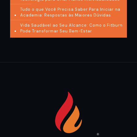
Tudo o que Você Precisa Saber Para Iniciar na
Academia: Respostas às Maiores Dúvidas
Vida Saudável ao Seu Alcance: Como o Fitburn
Pode Transformar Seu Bem-Estar