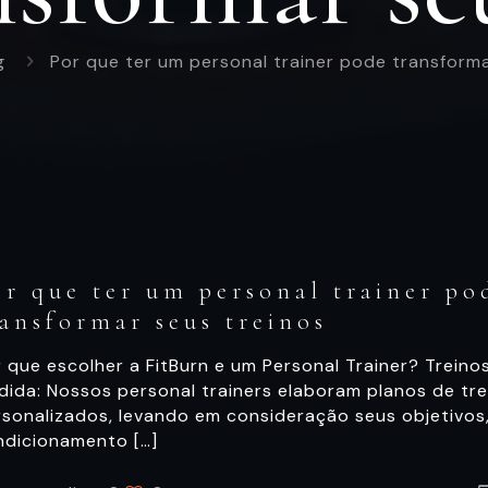
g
Por que ter um personal trainer pode transforma
or que ter um personal trainer po
ransformar seus treinos
 que escolher a FitBurn e um Personal Trainer? Treino
dida: Nossos personal trainers elaboram planos de tre
rsonalizados, levando em consideração seus objetivos
ndicionamento
[…]