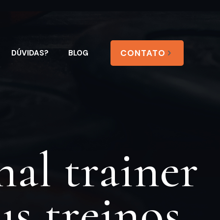
CONTATO
DÚVIDAS?
BLOG
al trainer
us treinos