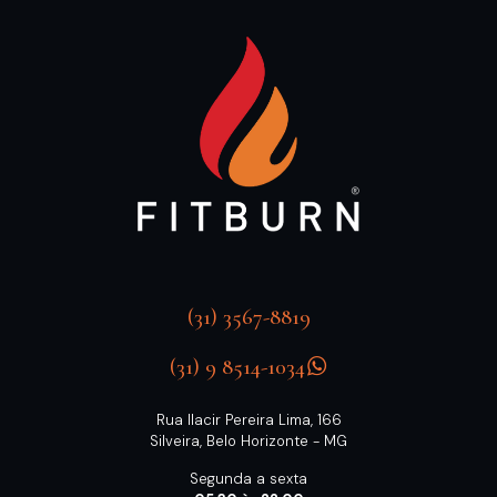
(31) 3567-8819
(31) 9 8514-1034
Rua Ilacir Pereira Lima, 166
Silveira, Belo Horizonte - MG
Segunda a sexta