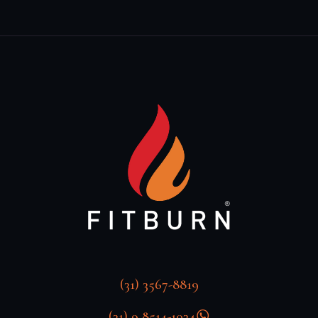
(31) 3567-8819
(31) 9 8514-1034