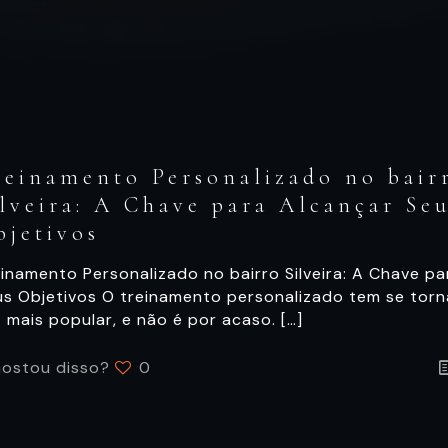
reinamento Personalizado no bair
ilveira: A Chave para Alcançar Se
bjetivos
inamento Personalizado no bairro Silveira: A Chave p
us Objetivos O treinamento personalizado tem se tor
 mais popular, e não é por acaso.
[…]
ostou disso?
0