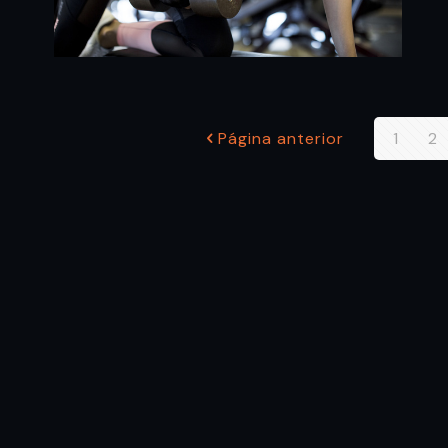
Página anterior
1
2