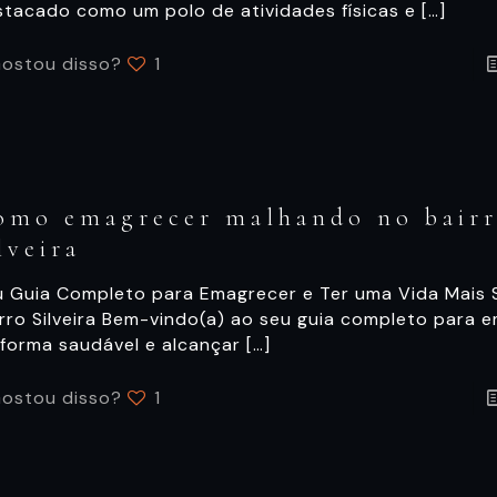
stacado como um polo de atividades físicas e
[…]
ostou disso?
1
omo emagrecer malhando no bair
lveira
u Guia Completo para Emagrecer e Ter uma Vida Mais 
irro Silveira Bem-vindo(a) ao seu guia completo para 
 forma saudável e alcançar
[…]
ostou disso?
1