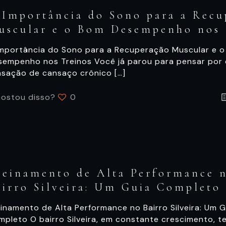
 Importância do Sono para a Recu
uscular e o Bom Desempenho nos 
Importância do Sono para a Recuperação Muscular e 
sempenho nos Treinos Você já parou para pensar por
nsação de cansaço crônico
[…]
ostou disso?
0
reinamento de Alta Performance 
airro Silveira: Um Guia Completo
inamento de Alta Performance no Bairro Silveira: Um G
mpleto O bairro Silveira, em constante crescimento, t