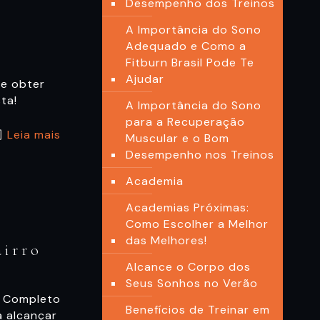
Desempenho dos Treinos
A Importância do Sono
Adequado e Como a
Fitburn Brasil Pode Te
Ajudar
 e obter
ta!
A Importância do Sono
para a Recuperação
Leia mais
Muscular e o Bom
Desempenho nos Treinos
Academia
Academias Próximas:
Como Escolher a Melhor
das Melhores!
airro
Alcance o Corpo dos
Seus Sonhos no Verão
ia Completo
Benefícios de Treinar em
a alcançar