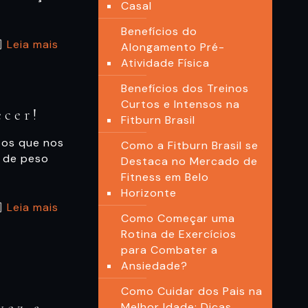
Casal
Benefícios do
Leia mais
Alongamento Pré-
Atividade Física
Benefícios dos Treinos
Curtos e Intensos na
ecer!
Fitburn Brasil
tos que nos
Como a Fitburn Brasil se
a de peso
Destaca no Mercado de
Fitness em Belo
Horizonte
Leia mais
Como Começar uma
Rotina de Exercícios
para Combater a
Ansiedade?
Como Cuidar dos Pais na
Melhor Idade: Dicas