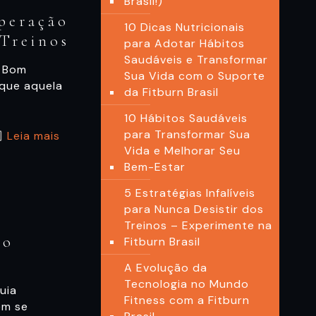
Brasil!)
peração
10 Dicas Nutricionais
Treinos
para Adotar Hábitos
Saudáveis e Transformar
o Bom
Sua Vida com o Suporte
 que aquela
da Fitburn Brasil
10 Hábitos Saudáveis
para Transformar Sua
Leia mais
Vida e Melhorar Seu
Bem-Estar
5 Estratégias Infalíveis
para Nunca Desistir dos
Treinos – Experimente na
no
Fitburn Brasil
A Evolução da
Tecnologia no Mundo
uia
Fitness com a Fitburn
em se