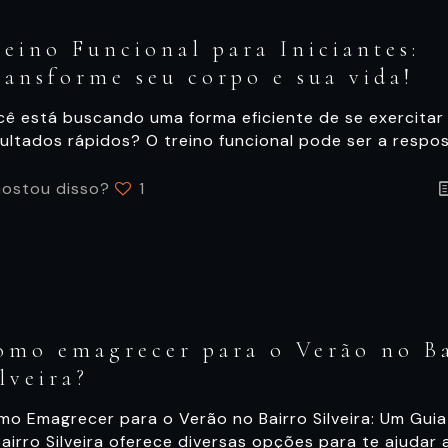
reino Funcional para Iniciantes:
ransforme seu corpo e sua vida!
cê está buscando uma forma eficiente de se exercitar
ultados rápidos? O treino funcional pode ser a respos
ostou disso?
1
omo emagrecer para o Verão no B
lveira?
mo Emagrecer para o Verão no Bairro Silveira: Um Gu
airro Silveira oferece diversas opções para te ajudar 