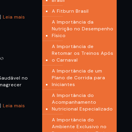
Brasil
A Fitburn Brasil
Leia mais
A Importância da
Nutrição no Desempenho
Físico
A Importância de
Retomar os Treinos Após
ro
o Carnaval
A Importância de um
Plano de Corrida para
Saudável no
Iniciantes
emagrecer
A Importância do
Acompanhamento
Leia mais
Nutricional Especializado
A Importância do
Ambiente Exclusivo no