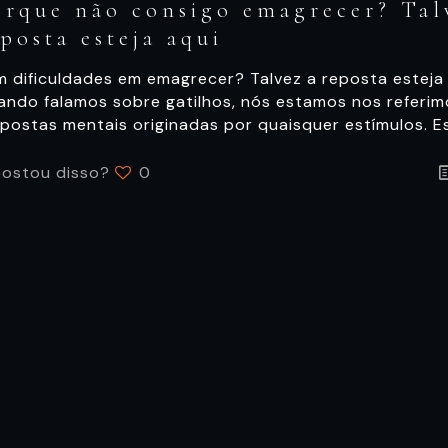
orque não consigo emagrecer? Tal
eposta esteja aqui
m dificuldades em emagrecer? Talvez a reposta estej
ando falamos sobre gatilhos, nós estamos nos referim
postas mentais originadas por quaisquer estímulos. E
ostou disso?
0