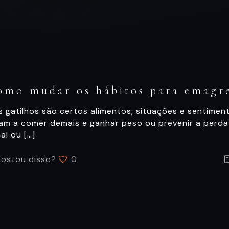
omo mudar os hábitos para emagr
 gatilhos são certos alimentos, situações e sentimen
vam a comer demais e ganhar peso ou prevenir a perd
al ou
[…]
ostou disso?
0