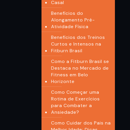
Casal
Benefícios do
Alongamento Pré-
Atividade Física
Benefícios dos Treinos
Curtos e Intensos na
Fitburn Brasil
Como a Fitburn Brasil se
Destaca no Mercado de
Fitness em Belo
Horizonte
Como Começar uma
Rotina de Exercícios
para Combater a
Ansiedade?
Como Cuidar dos Pais na
Melhor Idade: Dicas